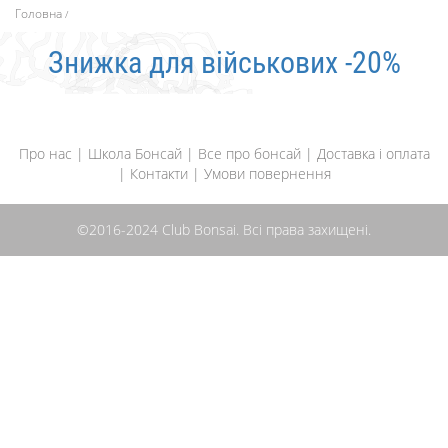
Головна
Знижка для військових -20%
Про нас
|
Школа Бонсай
|
Все про бонсай
|
Доставка і оплата
|
Контакти
|
Умови повернення
©2016-2024 Club Bonsai. Всі права захищені.