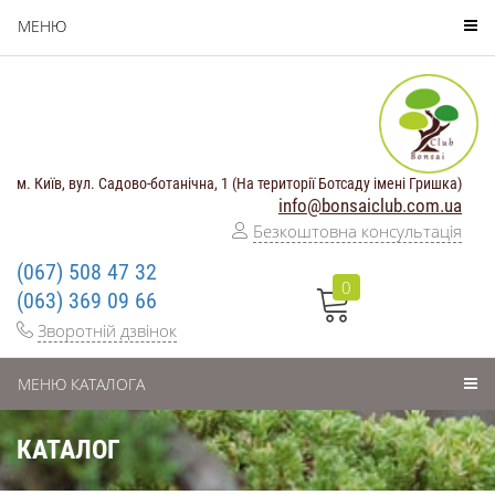
МЕНЮ
м. Київ, вул. Садово-ботанічна, 1 (На території Ботсаду імені Гришка)
info@bonsaiclub.com.ua
Безкоштовна консультація
(067) 508 47 32
0
(063) 369 09 66
Зворотній дзвінок
МЕНЮ КАТАЛОГА
КАТАЛОГ