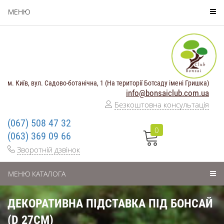
МЕНЮ
м. Київ, вул. Садово-ботанічна, 1 (На території Ботсаду імені Гришка)
info@bonsaiclub.com.ua
Безкоштовна консультація
(067) 508 47 32
0
(063) 369 09 66
Зворотній дзвінок
МЕНЮ КАТАЛОГА
ДЕКОРАТИВНА ПІДСТАВКА ПІД БОНСАЙ
(D 27СМ)