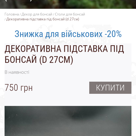
Головна
Декор для бонсай
Столи для бонсай
Декоративна підставка під бонсай (d 27см)
Знижка для військових -20%
ДЕКОРАТИВНА ПІДСТАВКА ПІД
БОНСАЙ (D 27СМ)
В наявності
750 грн
КУПИТИ