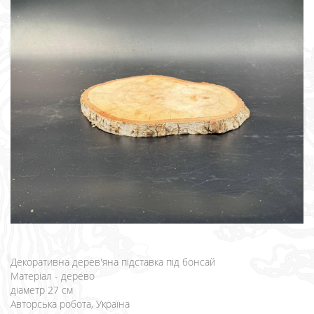
Декоративна дерев'яна підставка під бонсай
Матеріал - дерево
діаметр 27 см
Авторська робота, Україна