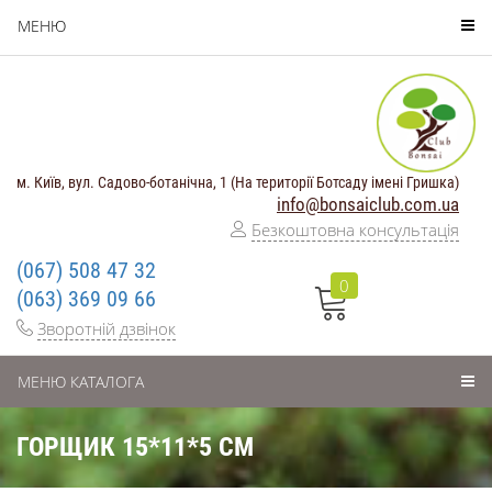
МЕНЮ
м. Київ, вул. Садово-ботанічна, 1 (На території Ботсаду імені Гришка)
info@bonsaiclub.com.ua
Безкоштовна консультація
(067) 508 47 32
0
(063) 369 09 66
Зворотній дзвінок
МЕНЮ КАТАЛОГА
ГОРЩИК 15*11*5 СМ