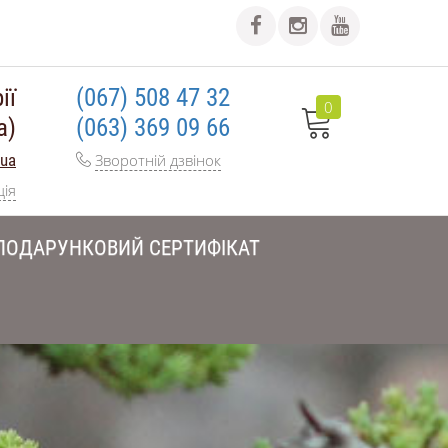
ії
(067) 508 47 32
0
а)
(063) 369 09 66
.ua
Зворотній дзвінок
ція
ПОДАРУНКОВИЙ СЕРТИФІКАТ