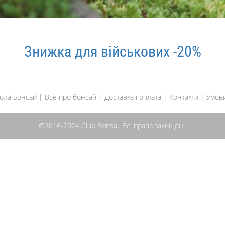
Знижка для військових -20%
ола Бонсай
|
Все про бонсай
|
Доставка і оплата
|
Контакти
|
Умов
©2016-2024 Club Bonsai. Всі права захищені.