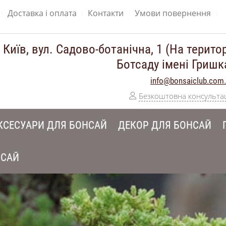
Доставка і оплата
Контакти
Умови повернення
 Київ, вул. Садово-ботанічна, 1 (На територ
Ботсаду імені Гришк
info@bonsaiclub.com
Безкоштовна консульта
КСЕСУАРИ ДЛЯ БОНСАЙ
ДЕКОР ДЛЯ БОНСАЙ
НСАЙ