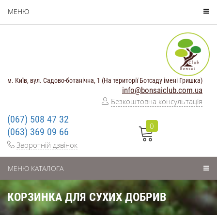
МЕНЮ
м. Київ, вул. Садово-ботанічна, 1 (На території Ботсаду імені Гришка)
info@bonsaiclub.com.ua
Безкоштовна консультація
(067) 508 47 32
0
(063) 369 09 66
Зворотній дзвінок
МЕНЮ КАТАЛОГА
КОРЗИНКА ДЛЯ СУХИХ ДОБРИВ