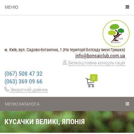
МЕНЮ
м. Київ, вул. Садово-ботанічна, 1 (На території Ботсаду імені Гришка)
info@bonsaiclub.com.ua
Безкоштовна консультація
(067) 508 47 32
0
(063) 369 09 66
Зворотній дзвінок
МЕНЮ КАТАЛОГА
КУСАЧКИ ВЕЛИКІ, ЯПОНІЯ