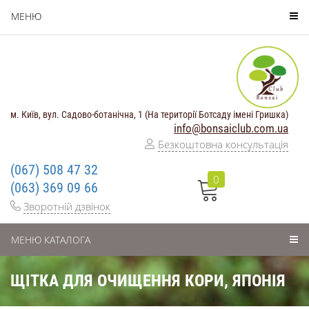
МЕНЮ
м. Київ, вул. Садово-ботанічна, 1 (На території Ботсаду імені Гришка)
info@bonsaiclub.com.ua
Безкоштовна консультація
(067) 508 47 32
0
(063) 369 09 66
Зворотній дзвінок
МЕНЮ КАТАЛОГА
ЩІТКА ДЛЯ ОЧИЩЕННЯ КОРИ, ЯПОНІЯ