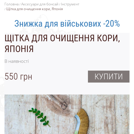
Головна
Аксесуари для бонсай
Інструмент
Щітка для очищення кори, Японія
Знижка для військових -20%
ЩІТКА ДЛЯ ОЧИЩЕННЯ КОРИ,
ЯПОНІЯ
В наявності
550 грн
КУПИТИ