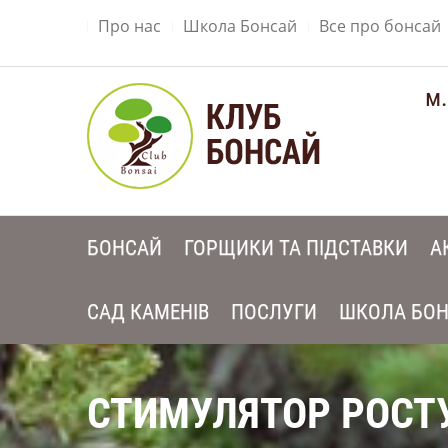
Про нас
Школа Бонсай
Все про бонсай
м.
БОНСАЙ
ГОРЩИКИ ТА ПІДСТАВКИ
А
САД КАМЕНІВ
ПОСЛУГИ
ШКОЛА БО
СТИМУЛЯТОР РОСТУ 