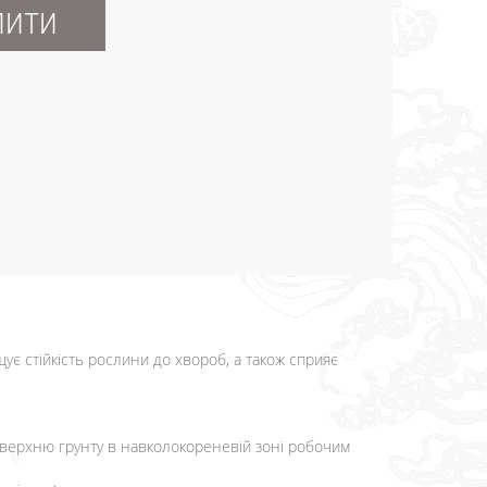
ПИТИ
щує стійкість рослини до хвороб, а також сприяє
поверхню грунту в навколокореневій зоні робочим