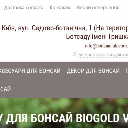
Доставка і оплата
Контакти
Умови повернення
 Київ, вул. Садово-ботанічна, 1 (На територ
Ботсаду імені Гришк
info@bonsaiclub.com
Безкоштовна консульта
КСЕСУАРИ ДЛЯ БОНСАЙ
ДЕКОР ДЛЯ БОНСАЙ
НСАЙ
ДЛЯ БОНСАЙ BIOGOLD VI