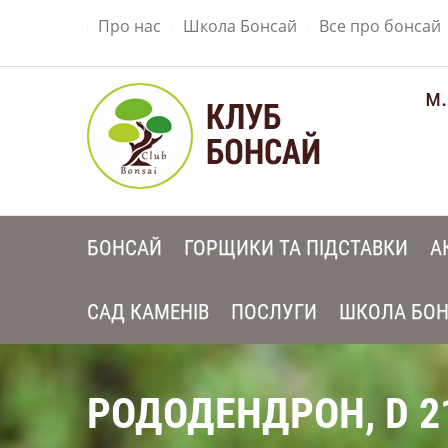
Про нас
Школа Бонсай
Все про бонсай
м.
БОНСАЙ
ГОРЩИКИ ТА ПІДСТАВКИ
А
САД КАМЕНІВ
ПОСЛУГИ
ШКОЛА БО
РОДОДЕНДРОН, D 2