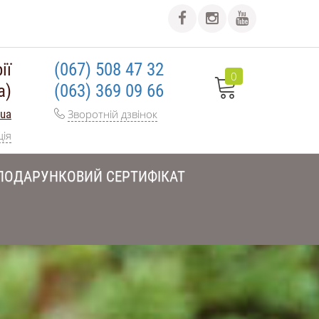
ії
(067) 508 47 32
0
а)
(063) 369 09 66
.ua
Зворотній дзвінок
ція
ПОДАРУНКОВИЙ СЕРТИФІКАТ