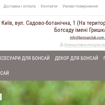
Доставка і оплата
Контакти
Умови повернення
 Київ, вул. Садово-ботанічна, 1 (На територ
Ботсаду імені Гришк
info@bonsaiclub.com
Безкоштовна консульта
КСЕСУАРИ ДЛЯ БОНСАЙ
ДЕКОР ДЛЯ БОНСАЙ
НСАЙ
1