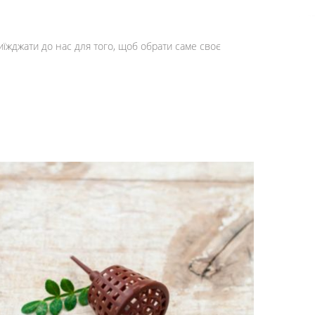
иїжджати до нас для того, щоб обрати саме своє