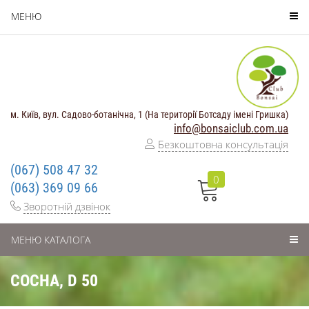
МЕНЮ
м. Київ, вул. Садово-ботанічна, 1 (На території Ботсаду імені Гришка)
info@bonsaiclub.com.ua
Безкоштовна консультація
(067) 508 47 32
0
(063) 369 09 66
Зворотній дзвінок
МЕНЮ КАТАЛОГА
СОСНА, D 50